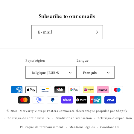
Subscribe to our emails
E-mail
Pays/région
Langue
Belgique | EUR €
Français
Moyens
de
paiement
© 2026,
Moryarty Vintage Posters
Commerce électronique propulsé par Shopify
Politique de confidentialité
Conditions d’utilisation
Politique d’expédition
Politique de remboursement
Mentions légales
Coordonnées