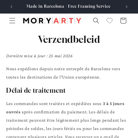
Meteen
Portugal
Made in Barcelona / Free Framing Service
naar de
content
Winkelwagen
Verzendbeleid
Dernière mise à jour : 25 mai 2026
Nous expédions depuis notre entrepôt de Barcelone vers
toutes les destinations de l'Union européenne.
Délai de traitement
Les commandes sont traitées et expédiées sous
3 à 5 jours
ouvrés
après confirmation du paiement. Les délais de
traitement peuvent être légèrement plus longs pendant les
périodes de soldes, les jours fériés ou pour les commandes
contenant plusieurs articles. Vous recevrez un e-mail de