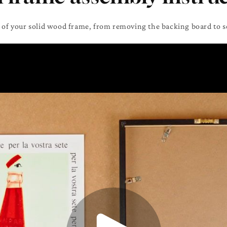
 of your solid wood frame, from removing the backing board to s