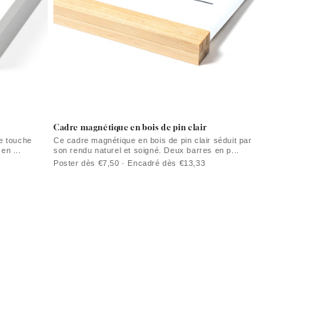
Cadre magnétique en bois de pin clair
e touche
Ce cadre magnétique en bois de pin clair séduit par
en ...
son rendu naturel et soigné. Deux barres en p...
Poster dès €7,50 · Encadré dès €13,33