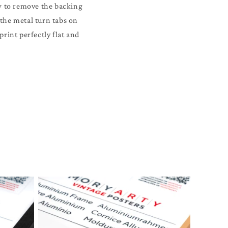
w to remove the backing
 the metal turn tabs on
rint perfectly flat and