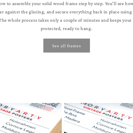
ow to assemble your solid wood frame step by step. You'll see ho
er against the glazing, and secure everything back in place using
 The whole process takes only a couple of minutes and keeps your p
protected, ready to hang.
See all frames