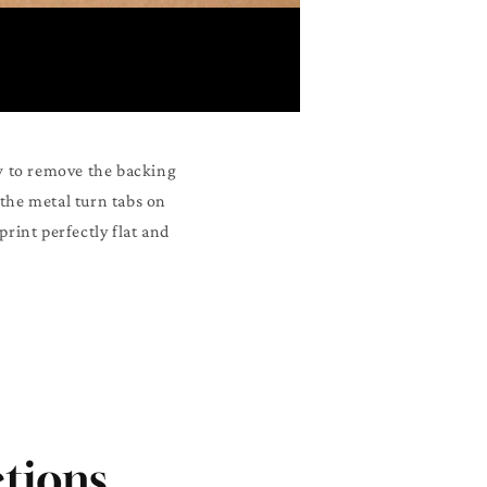
w to remove the backing
 the metal turn tabs on
rint perfectly flat and
tions