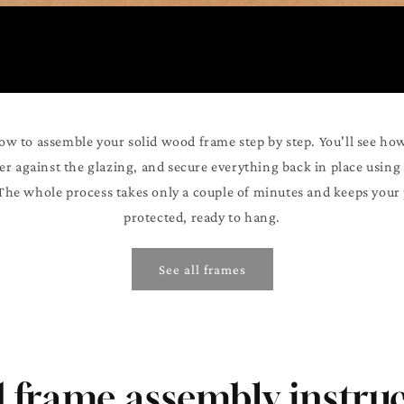
ow to assemble your solid wood frame step by step. You'll see ho
er against the glazing, and secure everything back in place using
 The whole process takes only a couple of minutes and keeps your p
protected, ready to hang.
See all frames
 frame assembly instruc