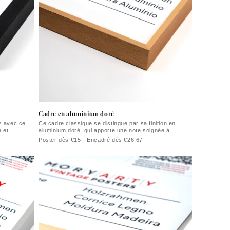
Cadre en aluminium doré
s avec ce
Ce cadre classique se distingue par sa finition en
 et...
aluminium doré, qui apporte une note soignée à...
Poster dès €15 · Encadré dès €26,67