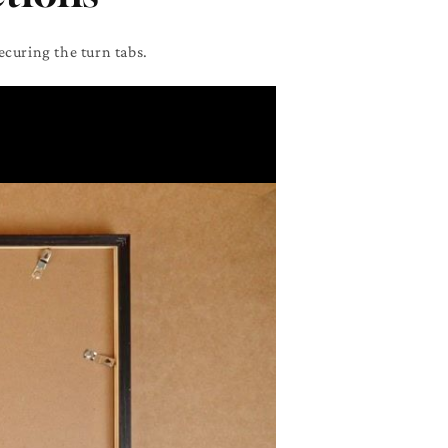
ecuring the turn tabs.