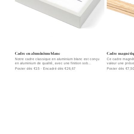
Cadre en aluminium blanc
Cadre magnétiqu
Notre cadre classique en aluminium blanc est conçu
Ce cadre magnéti
en aluminium de qualité, avec une finition sob...
valeur une prése
Poster dès €15 · Encadré dès €26,67
Poster dès €7,5